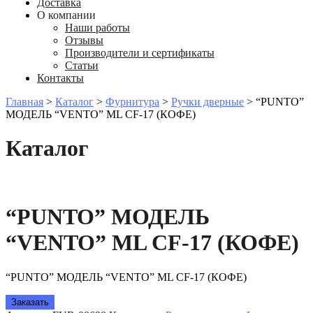
Доставка
О компании
Наши работы
Отзывы
Производители и сертификаты
Статьи
Контакты
Главная
>
Каталог
>
Фурнитура
>
Ручки дверные
>
“PUNTO”
МОДЕЛЬ “VENTO” ML CF-17 (КОФЕ)
Каталог
“PUNTO” МОДЕЛЬ
“VENTO” ML CF-17 (КОФЕ)
“PUNTO” МОДЕЛЬ “VENTO” ML CF-17 (КОФЕ)
Заказать