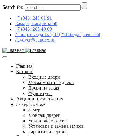
Search for:
+7 (846) 248 01 91
Самара, Гагарина 60
+7 (846) 205 48 00
22 партсъезда 1к2, ТЦ “Победа”, сек. 164
slavdver@yandex.ru
Главная
Каталог
Входные двери
Межкомнатные двери
Двери на заказ
Фурнитура
Акции и предложения
Замер-монтаж
Замер
Монтаж дверей
Установка откосов
Установка и замена замков
Гарантия и сервис