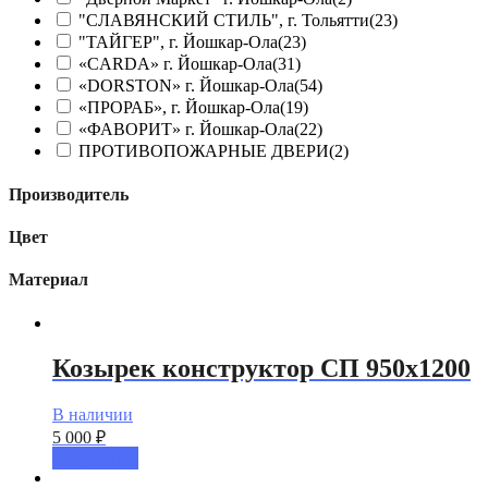
"СЛАВЯНСКИЙ СТИЛЬ", г. Тольятти
(23)
"ТАЙГЕР", г. Йошкар-Ола
(23)
«CARDA» г. Йошкар-Ола
(31)
«DORSTON» г. Йошкар-Ола
(54)
«ПРОРАБ», г. Йошкар-Ола
(19)
«ФАВОРИТ» г. Йошкар-Ола
(22)
ПРОТИВОПОЖАРНЫЕ ДВЕРИ
(2)
Производитель
Цвет
Материал
Козырек конструктор СП 950х1200
В наличии
5 000
₽
Подробнее