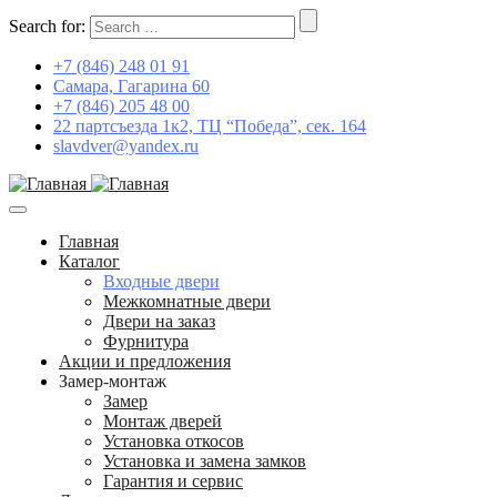
Search for:
+7 (846) 248 01 91
Самара, Гагарина 60
+7 (846) 205 48 00
22 партсъезда 1к2, ТЦ “Победа”, сек. 164
slavdver@yandex.ru
Главная
Каталог
Входные двери
Межкомнатные двери
Двери на заказ
Фурнитура
Акции и предложения
Замер-монтаж
Замер
Монтаж дверей
Установка откосов
Установка и замена замков
Гарантия и сервис