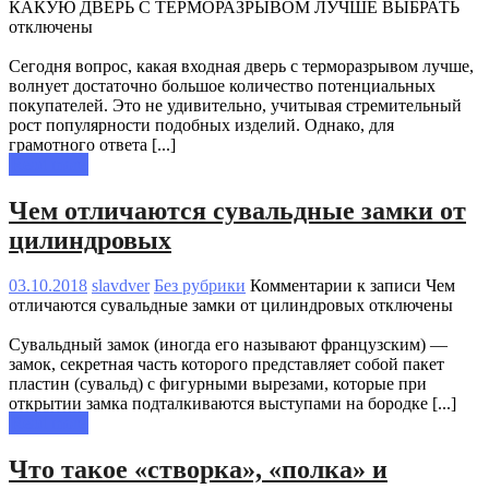
КАКУЮ ДВЕРЬ С ТЕРМОРАЗРЫВОМ ЛУЧШЕ ВЫБРАТЬ
отключены
Сегодня вопрос, какая входная дверь с терморазрывом лучше,
волнует достаточно большое количество потенциальных
покупателей. Это не удивительно, учитывая стремительный
рост популярности подобных изделий. Однако, для
грамотного ответа [...]
Read more
Чем отличаются сувальдные замки от
цилиндровых
03.10.2018
slavdver
Без рубрики
Комментарии
к записи Чем
отличаются сувальдные замки от цилиндровых
отключены
Сувальдный замок (иногда его называют французским) —
замок, секретная часть которого представляет собой пакет
пластин (сувальд) с фигурными вырезами, которые при
открытии замка подталкиваются выступами на бородке [...]
Read more
Что такое «створка», «полка» и