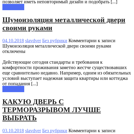
позволяет иметь неповторимый дизайн и подобрать [...]
Read more
Шумоизоляция металлической двери
своими руками
04.10.2018
slavdver
Без рубрики
Комментарии
к записи
Шумоизоляция металлической двери своими руками
отключены
Действующие сегодня стандарты и требования к
комфортности проживания заметно жестче существовавших
еще сравнительно недавно. Например, одним из обязательных
условий выступает надежная защита квартиры или коттеджа
от попадания [...]
Read more
КАКУЮ ДВЕРЬ С
ТЕРМОРАЗРЫВОМ ЛУЧШЕ
ВЫБРАТЬ
03.10.2018
slavdver
Без рубрики
Комментарии
к записи