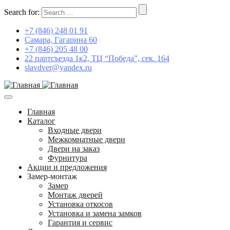
Search for:
+7 (846) 248 01 91
Самара, Гагарина 60
+7 (846) 205 48 00
22 партсъезда 1к2, ТЦ “Победа”, сек. 164
slavdver@yandex.ru
Главная
Каталог
Входные двери
Межкомнатные двери
Двери на заказ
Фурнитура
Акции и предложения
Замер-монтаж
Замер
Монтаж дверей
Установка откосов
Установка и замена замков
Гарантия и сервис