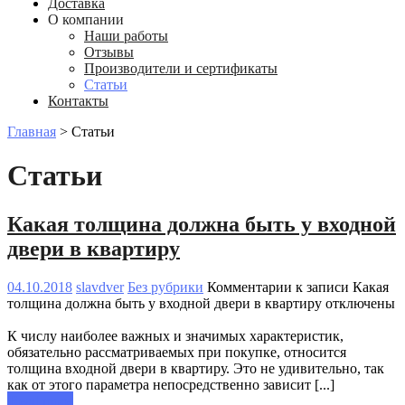
Доставка
О компании
Наши работы
Отзывы
Производители и сертификаты
Статьи
Контакты
Главная
>
Статьи
Статьи
Какая толщина должна быть у входной
двери в квартиру
04.10.2018
slavdver
Без рубрики
Комментарии
к записи Какая
толщина должна быть у входной двери в квартиру
отключены
К числу наиболее важных и значимых характеристик,
обязательно рассматриваемых при покупке, относится
толщина входной двери в квартиру. Это не удивительно, так
как от этого параметра непосредственно зависит [...]
Read more