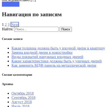
Read more
Навигация по записям
1
2
3
Next
Найти:
Свежие записи
Какая толщина должна быть у входной двери в квартиру
Замена входной двери в новостройке
Виды покрытий наружных входных дверей
Какие характеристики должны быть у уличных дверей
Как заменить МДФ панель на металлической двери
Свежие комментарии
Архивы
Октябрь 2018
Сентябрь 2018
Август 2018
Июль 2018