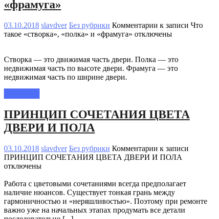
«фрамуга»
03.10.2018
slavdver
Без рубрики
Комментарии
к записи Что
такое «створка», «полка» и «фрамуга»
отключены
Створка — это движимая часть двери. Полка — это
недвижимая часть по высоте двери. Фрамуга — это
недвижимая часть по ширине двери.
Read more
ПРИНЦИП СОЧЕТАНИЯ ЦВЕТА
ДВЕРИ И ПОЛА
03.10.2018
slavdver
Без рубрики
Комментарии
к записи
ПРИНЦИП СОЧЕТАНИЯ ЦВЕТА ДВЕРИ И ПОЛА
отключены
Работа с цветовыми сочетаниями всегда предполагает
наличие нюансов. Существует тонкая грань между
гармоничностью и «неряшливостью». Поэтому при ремонте
важно уже на начальных этапах продумать все детали
последовательно [...]