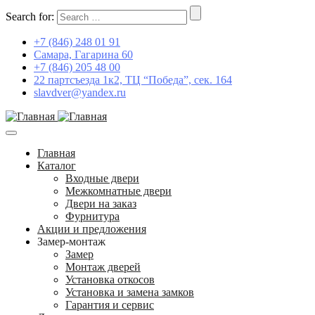
Search for:
+7 (846) 248 01 91
Самара, Гагарина 60
+7 (846) 205 48 00
22 партсъезда 1к2, ТЦ “Победа”, сек. 164
slavdver@yandex.ru
Главная
Каталог
Входные двери
Межкомнатные двери
Двери на заказ
Фурнитура
Акции и предложения
Замер-монтаж
Замер
Монтаж дверей
Установка откосов
Установка и замена замков
Гарантия и сервис