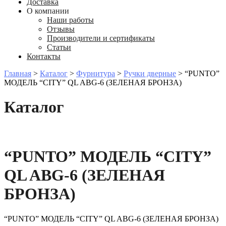
Доставка
О компании
Наши работы
Отзывы
Производители и сертификаты
Статьи
Контакты
Главная
>
Каталог
>
Фурнитура
>
Ручки дверные
>
“PUNTO”
МОДЕЛЬ “CITY” QL ABG-6 (ЗЕЛЕНАЯ БРОНЗА)
Каталог
“PUNTO” МОДЕЛЬ “CITY”
QL ABG-6 (ЗЕЛЕНАЯ
БРОНЗА)
“PUNTO” МОДЕЛЬ “CITY” QL ABG-6 (ЗЕЛЕНАЯ БРОНЗА)