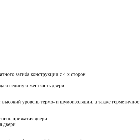
тного загиба конструкции с 4-х сторон
идают единую жесткость двери
 высокий уровень термо- и шумоизоляции, а также герметичнос
епень прижатия двери
я двери