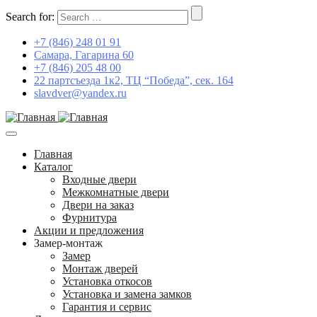
Search for:
+7 (846) 248 01 91
Самара, Гагарина 60
+7 (846) 205 48 00
22 партсъезда 1к2, ТЦ “Победа”, сек. 164
slavdver@yandex.ru
Главная
Каталог
Входные двери
Межкомнатные двери
Двери на заказ
Фурнитура
Акции и предложения
Замер-монтаж
Замер
Монтаж дверей
Установка откосов
Установка и замена замков
Гарантия и сервис