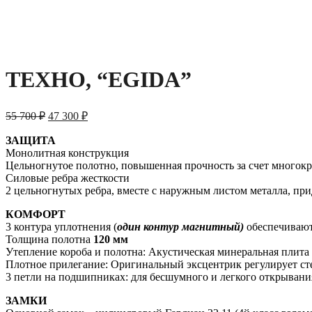
ТЕХНО, “EGIDA”
55 700
₽
47 300
₽
ЗАЩИТА
Монолитная конструкция
Цельногнутое полотно, повышенная прочность за счет многокра
Силовые ребра жесткости
2 цельногнутых ребра, вместе с наружным листом металла, пр
КОМФОРТ
3 контура уплотнения (
один контур магнитный)
обеспечивают
Толщина полотна
120 мм
Утепление короба и полотна: Акустическая минеральная плита
Плотное прилегание: Оригинальный эксцентрик регулирует ст
3 петли на подшипниках: для бесшумного и легкого открывани
ЗАМКИ