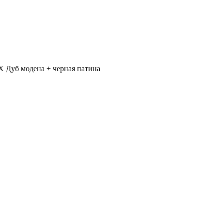
Х Дуб модена + черная патина