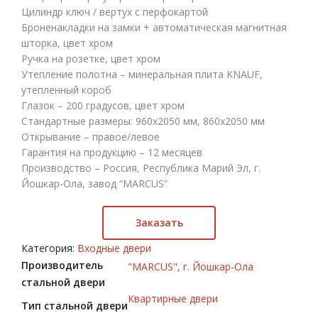
Цилиндр ключ / вертух с перфокартой
Броненакладки на замки + автоматическая магнитная
шторка, цвет хром
Ручка на розетке, цвет хром
Утепление полотна – минеральная плита KNAUF,
утепленный короб
Глазок – 200 градусов, цвет хром
Стандартные размеры: 960х2050 мм, 860х2050 мм
Открывание – правое/левое
Гарантия на продукцию – 12 месяцев
Производство – Россия, Республика Марий Эл, г.
Йошкар-Ола, завод “MARCUS”
Заказать
Категория:
Входные двери
Производитель
"MARCUS", г. Йошкар-Ола
стальной двери
Квартирные двери
Тип стальной двери