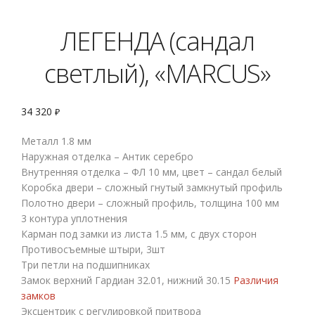
ЛЕГЕНДА (сандал
светлый), «MARCUS»
34 320
₽
Металл 1.8 мм
Наружная отделка – Антик серебро
Внутренняя отделка – ФЛ 10 мм, цвет – сандал белый
Коробка двери – сложный гнутый замкнутый профиль
Полотно двери – сложный профиль, толщина 100 мм
3 контура уплотнения
Карман под замки из листа 1.5 мм, с двух сторон
Противосъемные штыри, 3шт
Три петли на подшипниках
Замок верхний Гардиан 32.01, нижний 30.15
Различия
замков
Эксцентрик с регулировкой притвора