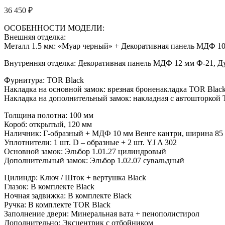
36 450
₽
ОСОБЕННОСТИ МОДЕЛИ:
Внешняя отделка:
Металл 1.5 мм: «Муар черный» + Декоративная панель МДФ 10
Внутренняя отделка: Декоративная панель МДФ 12 мм Ф-21, Д
Фурнитура: TOR Black
Накладка на основной замок: врезная броненакладка TOR Blac
Накладка на дополнительный замок: накладная с автошторкой
Толщина полотна: 100 мм
Короб: открытый, 120 мм
Наличник: Г-образный + МДФ 10 мм Венге кантри, ширина 85
Уплотнители: 1 шт. D – образные + 2 шт. YJ A 302
Основной замок: Эльбор 1.01.27 цилиндровый
Дополнительный замок: Эльбор 1.02.07 сувальдный
Цилиндр: Ключ / Шток + вертушка Black
Глазок: В комплекте Black
Ночная задвижка: В комплекте Black
Ручка: В комплекте TOR Black
Заполнение двери: Минеральная вата + пенополистирол
Дополнительно: Эксцентрик с отбойником