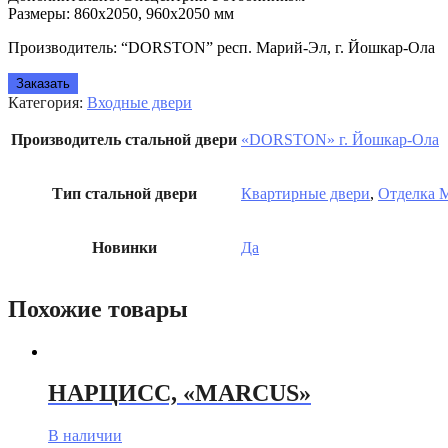
Размеры: 860х2050, 960х2050 мм
Производитель: “DORSTON” респ. Марий-Эл, г. Йошкар-Ола
Заказать
Категория:
Входные двери
Производитель стальной двери
«DORSTON» г. Йошкар-Ола
Тип стальной двери
Квартирные двери
,
Отделка
Новинки
Да
Похожие товары
НАРЦИСС, «MARCUS»
В наличии