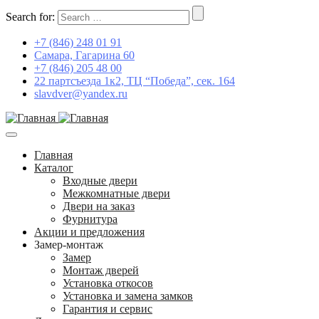
Search for:
+7 (846) 248 01 91
Самара, Гагарина 60
+7 (846) 205 48 00
22 партсъезда 1к2, ТЦ “Победа”, сек. 164
slavdver@yandex.ru
Главная
Каталог
Входные двери
Межкомнатные двери
Двери на заказ
Фурнитура
Акции и предложения
Замер-монтаж
Замер
Монтаж дверей
Установка откосов
Установка и замена замков
Гарантия и сервис