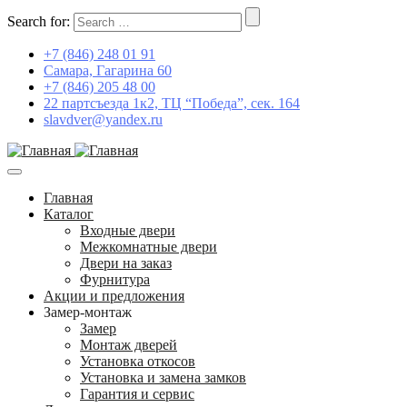
Search for:
+7 (846) 248 01 91
Самара, Гагарина 60
+7 (846) 205 48 00
22 партсъезда 1к2, ТЦ “Победа”, сек. 164
slavdver@yandex.ru
Главная
Каталог
Входные двери
Межкомнатные двери
Двери на заказ
Фурнитура
Акции и предложения
Замер-монтаж
Замер
Монтаж дверей
Установка откосов
Установка и замена замков
Гарантия и сервис