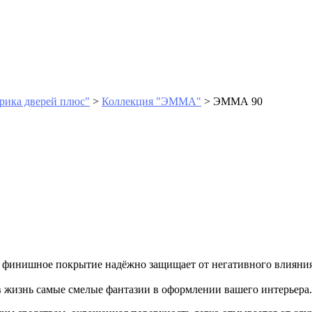
рика дверей плюс"
>
Коллекция "ЭММА"
>
ЭММА 90
е финишное покрытие надёжно защищает от негативного влияния
в жизнь самые смелые фантазии в оформлении вашего интерьера.