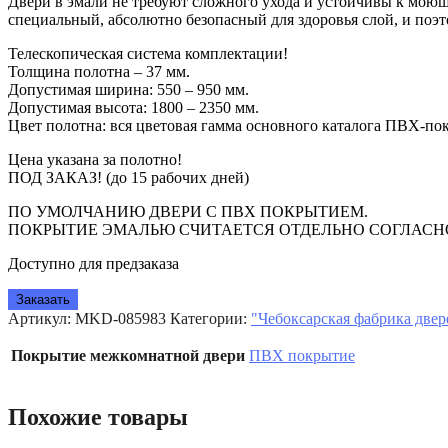
Двери в эмали не требуют сложного ухода и устойчивы к моющ
специальный, абсолютно безопасный для здоровья слой, и поэ
Телескопическая система комплектации!
Толщина полотна – 37 мм.
Допустимая ширина: 550 – 950 мм.
Допустимая высота: 1800 – 2350 мм.
Цвет полотна: вся цветовая гамма основного каталога ПВХ-п
Цена указана за полотно!
ПОД ЗАКАЗ! (до 15 рабочих дней)
ПО УМОЛЧАНИЮ ДВЕРИ С ПВХ ПОКРЫТИЕМ.
ПОКРЫТИЕ ЭМАЛЬЮ СЧИТАЕТСЯ ОТДЕЛЬНО СОГЛАСНО
Доступно для предзаказа
Заказать
Артикул:
MKD-085983
Категории:
"Чебоксарская фабрика две
Покрытие межкомнатной двери
ПВХ покрытие
Похожие товары