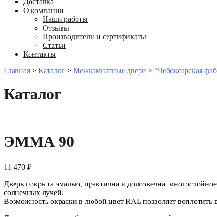
Доставка
О компании
Наши работы
Отзывы
Производители и сертификаты
Статьи
Контакты
Главная
>
Каталог
>
Межкомнатные двери
>
"Чебоксарская фаб
Каталог
ЭММА 90
11 470
₽
Дверь покрыта эмалью, практична и долговечна. многослойно
солнечных лучей.
Возможность окраски в любой цвет RAL позволяет воплотить 