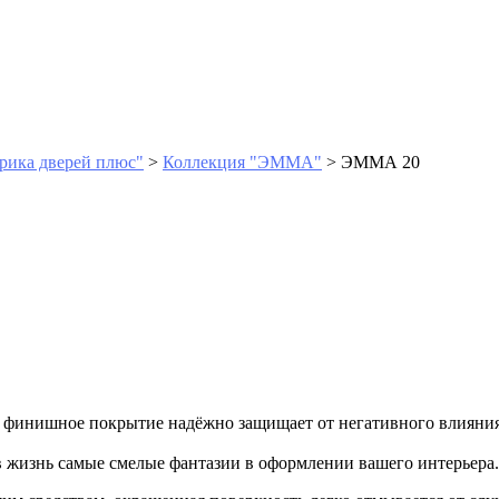
рика дверей плюс"
>
Коллекция "ЭММА"
>
ЭММА 20
е финишное покрытие надёжно защищает от негативного влияния
в жизнь самые смелые фантазии в оформлении вашего интерьера.