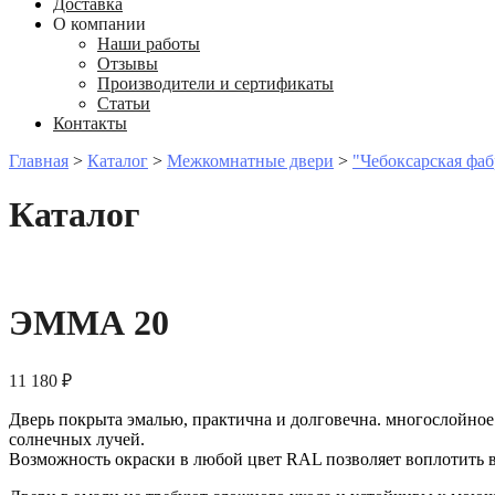
Доставка
О компании
Наши работы
Отзывы
Производители и сертификаты
Статьи
Контакты
Главная
>
Каталог
>
Межкомнатные двери
>
"Чебоксарская фаб
Каталог
ЭММА 20
11 180
₽
Дверь покрыта эмалью, практична и долговечна. многослойно
солнечных лучей.
Возможность окраски в любой цвет RAL позволяет воплотить 