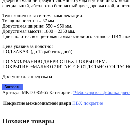
Двери в эмали не требуют сложного ухода и устойчивы к моющ
специальный, абсолютно безопасный для здоровья слой, и поэ
Телескопическая система комплектации!
Толщина полотна – 37 мм.
Допустимая ширина: 550 – 950 мм.
Допустимая высота: 1800 – 2350 мм.
Цвет полотна: вся цветовая гамма основного каталога ПВХ-п
Цена указана за полотно!
ПОД ЗАКАЗ! (до 15 рабочих дней)
ПО УМОЛЧАНИЮ ДВЕРИ С ПВХ ПОКРЫТИЕМ.
ПОКРЫТИЕ ЭМАЛЬЮ СЧИТАЕТСЯ ОТДЕЛЬНО СОГЛАСНО
Доступно для предзаказа
Заказать
Артикул:
MKD-085965
Категории:
"Чебоксарская фабрика две
Покрытие межкомнатной двери
ПВХ покрытие
Похожие товары