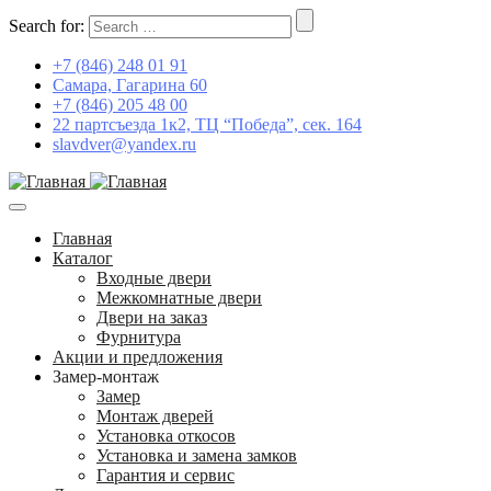
Search for:
+7 (846) 248 01 91
Самара, Гагарина 60
+7 (846) 205 48 00
22 партсъезда 1к2, ТЦ “Победа”, сек. 164
slavdver@yandex.ru
Главная
Каталог
Входные двери
Межкомнатные двери
Двери на заказ
Фурнитура
Акции и предложения
Замер-монтаж
Замер
Монтаж дверей
Установка откосов
Установка и замена замков
Гарантия и сервис