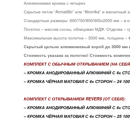
Алюминиевая кромка с четырех
Скрытые петли “Armadillo” или “Atomika” и магнитный з
Стандартные размеры: 600/700/800/900х2000 мм – в н
Полотно – массив сосны, облицован МДФ. Отделка – гр
Максимальная высота полотна – 3000 мм, толщина – 
Скрытый цельно алюминиевый короб до 3000 мм 
Стоимость указана за полотно! Стоимость комплект
КОМПЛЕКТ С ОБЫЧНЫМ ОТКРЫВАНИЕМ (НА СЕБЯ
– КРОМКА АНОДИРОВАННЫЙ АЛЮМИНИЙ С 4х СТОРО
– КРОМКА ЧЁРНАЯ МАТОВАЯ С 4х СТОРОН – 24 100
КОМПЛЕКТ С ОТКРЫВАНИЕМ REVERS
(ОТ СЕБЯ):
– КРОМКА АНОДИРОВАННЫЙ АЛЮМИНИЙ С 4х СТОРО
– КРОМКА ЧЁРНАЯ МАТОВАЯ С 4х СТОРОН – 25 100